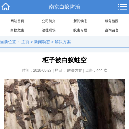
南京白蚁防治
网站首页
公司简介
新闻动态
服务范围
白蚁危害
治理现场
蚁害专栏
咨询留言
当前位置：
主页
>
新闻动态
>
解决方案
柜子被白蚁蛀空
时间：2018-08-27 | 栏目：
解决方案
| 点击：
444
次