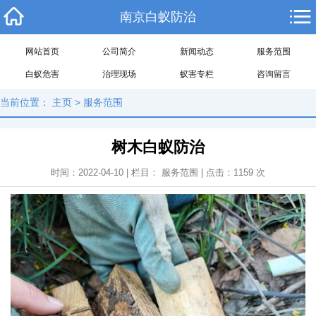
南京白蚁防治
网站首页
公司简介
新闻动态
服务范围
白蚁危害
治理现场
蚁害专栏
咨询留言
当前位置：
主页
>
服务范围
树木白蚁防治
时间：2022-04-10 | 栏目：
服务范围
| 点击：
1159
次