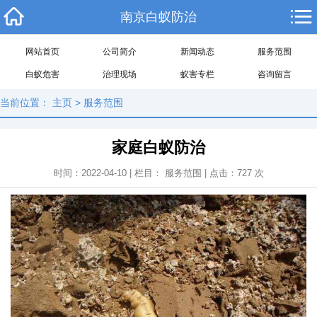
南京白蚁防治
网站首页
公司简介
新闻动态
服务范围
白蚁危害
治理现场
蚁害专栏
咨询留言
当前位置：
主页
>
服务范围
家庭白蚁防治
时间：2022-04-10 | 栏目：
服务范围
| 点击：
727
次