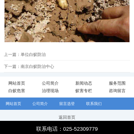
上一篇：单位白蚁防治
下一篇：南京白蚁防治中心
网站首页
公司简介
新闻动态
服务范围
白蚁危害
治理现场
蚁害专栏
咨询留言
网站首页
公司简介
留言选登
联系我们
返回首页
Copyright (c) 2002-2022 南京白蚁防治研究所 版权所有
联系电话：025-52309779
备案号：