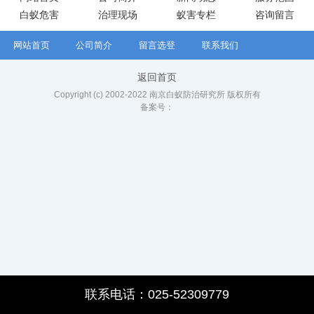
白蚁危害
治理现场
蚁害专栏
咨询留言
网站首页
公司简介
留言选登
联系我们
返回首页
Copyright (c) 2002-2022 南京白蚁防治研究所 版权所有
备案号：
联系电话：025-52309779