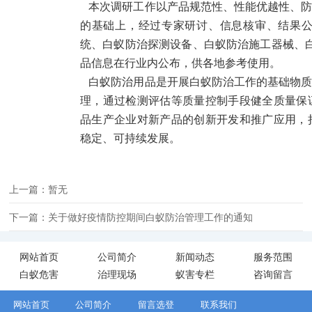
本次调研工作以产品规范性、性能优越性、防
的基础上，经过专家研讨、信息核审、结果
统、白蚁防治探测设备、白蚁防治施工器械、白
品信息在行业内公布，供各地参考使用。
白蚁防治用品是开展白蚁防治工作的基础物质
理，通过检测评估等质量控制手段健全质量保
品生产企业对新产品的创新开发和推广应用，
稳定、可持续发展。
上一篇：暂无
下一篇：关于做好疫情防控期间白蚁防治管理工作的通知
网站首页
公司简介
新闻动态
服务范围
白蚁危害
治理现场
蚁害专栏
咨询留言
网站首页
公司简介
留言选登
联系我们