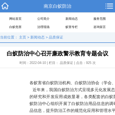
南京白蚁防治
网站首页
公司简介
新闻动态
服务范围
白蚁危害
治理现场
蚁害专栏
咨询留言
当前位置：
主页
>
新闻动态
>
品质保证
白蚁防治中心召开廉政警示教育专题会议
时间：2022-04-10 | 栏目：
品质保证
| 点击：
925
次
各蚁害省白蚁防治机构、白蚁防治协会（学会
近年来，我国白蚁防治方式呈现多元化发展态
的研究和开发应用成效显著，各类配套的白蚁
蚁防治中心组织开展了白蚁防治用品信息的调
品信息，提升防治工作的规范化应用和管理水